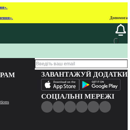
ня».
нення».
Допомога
ЗАВАНТАЖУЙ ДОДАТКИ
ЕРАМ
СОЦІАЛЬНІ МЕРЕЖІ
tions