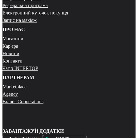
Реферальна програма
Електронний куточок покупця
Запис на макіяж
ПРО НАС
Магазини
Кар'єра
Новини
Контакти
Чат з INTERTOP
ПАРТНЕРАМ
Marketplace
Agency
Brands Cooperations
ЗАВАНТАЖУЙ ДОДАТКИ