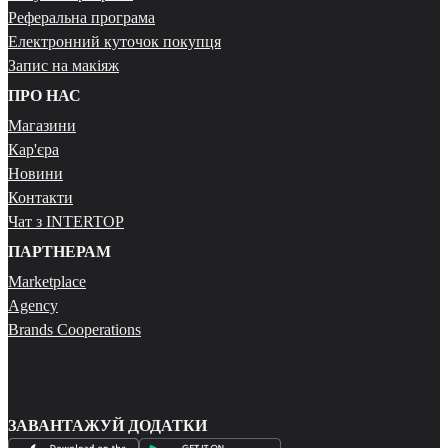
Реферальна програма
Електронний куточок покупця
Запис на макіяж
ПРО НАС
Магазини
Кар'єра
Новини
Контакти
Чат з INTERTOP
ПАРТНЕРАМ
Marketplace
Agency
Brands Cooperations
ЗАВАНТАЖУЙ ДОДАТКИ