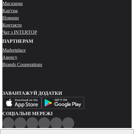
Магазини
Кар'єра
Новини
Контакти
Чат з INTERTOP
ПАРТНЕРАМ
Marketplace
Agency
Brands Cooperations
ЗАВАНТАЖУЙ ДОДАТКИ
СОЦІАЛЬНІ МЕРЕЖІ
Публічна оферта