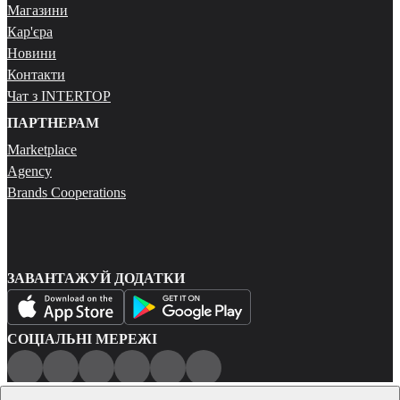
Магазини
Кар'єра
Новини
Контакти
Чат з INTERTOP
ПАРТНЕРАМ
Marketplace
Agency
Brands Cooperations
ЗАВАНТАЖУЙ ДОДАТКИ
СОЦІАЛЬНІ МЕРЕЖІ
Публічна оферта