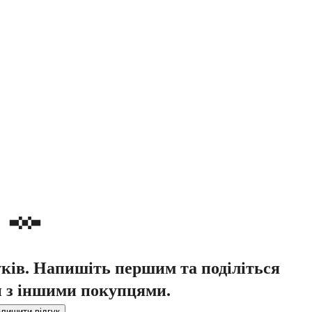
уків. Напишіть першим та поділіться
 з іншими покупцями.
лишити відгук