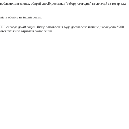
улюблених магазинах, обирай спосіб доставки "Заберу сьогодні" та сплачуй за товар вже
вість обміну на інший розмір
TOP складає до 48 годин. Якщо замовлення буде доставлено пізніше, нарахуємо ₴200
ться тільки за отримані замовлення.