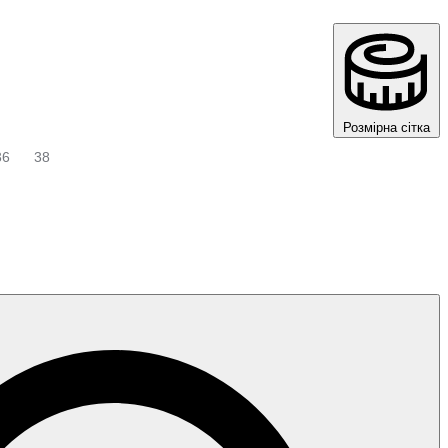
Розмірна сітка
36
38