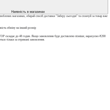
Наявність в магазинах
улюблених магазинах, обирай спосіб доставки "Заберу сьогодні" та сплачуй за товар вже
вість обміну на інший розмір
TOP складає до 48 годин. Якщо замовлення буде доставлено пізніше, нарахуємо ₴200
ться тільки за отримані замовлення.