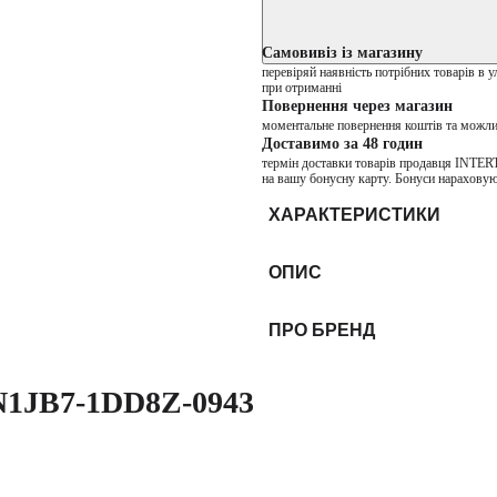
Самовивіз із магазину
перевіряй наявність потрібних товарів в 
при отриманні
Повернення через магазин
моментальне повернення коштів та можли
Доставимо за 48 годин
термін доставки товарів продавця INTER
на вашу бонусну карту. Бонуси нараховую
ХАРАКТЕРИСТИКИ
ОПИС
ПРО БРЕНД
N1JB7-1DD8Z-0943