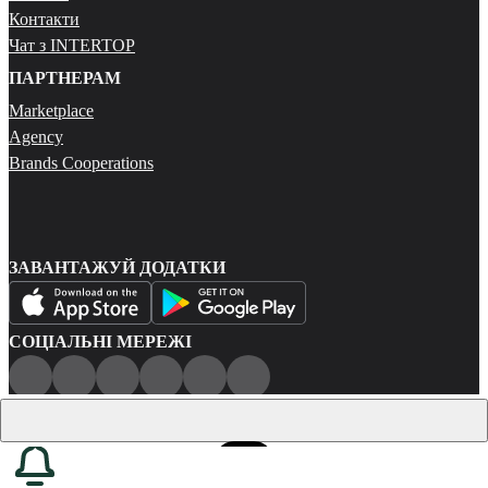
Контакти
Чат з INTERTOP
ПАРТНЕРАМ
Marketplace
Agency
Brands Cooperations
ЗАВАНТАЖУЙ ДОДАТКИ
СОЦІАЛЬНІ МЕРЕЖІ
Публічна оферта
Політика конфіденційності
Карта сайту
© 2026 Всі права захищені