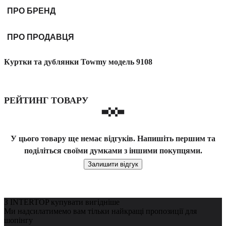
ПРО БРЕНД
ПРО ПРОДАВЦЯ
Куртки та дублянки Towmy модель 9108
РЕЙТИНГ ТОВАРУ
У цього товару ще немає відгуків. Напишіть першим та
поділіться своїми думками з іншими покупцями.
Залишити відгук
З INTERTOP купувати вигідніше
Ми надсилатимемо вам тільки найкращі пропозиції для
шопінгу