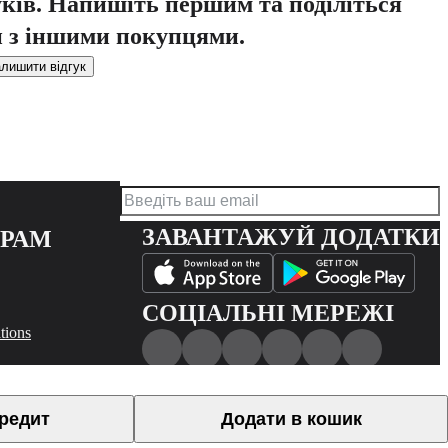
уків. Напишіть першим та поділіться
 з іншими покупцями.
лишити відгук
ЗАВАНТАЖУЙ ДОДАТКИ
ЕРАМ
СОЦІАЛЬНІ МЕРЕЖІ
tions
кредит
Додати в кошик