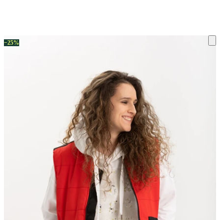
ку на склад терміни повернення змінено. Деталі - у розділі «Повернен
−25%