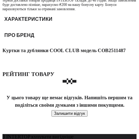
термін доставки товарів продавця INTERTOP складає до 48 годин. Якщо замовлення
буде доставлено пізніше, нарахуємо ₴200 на вашу бонусну карту. Бонуси
нараховуються тільки за отримані замовлення.
ХАРАКТЕРИСТИКИ
ПРО БРЕНД
Куртки та дублянки COOL CLUB модель COB2511487
РЕЙТИНГ ТОВАРУ
У цього товару ще немає відгуків. Напишіть першим та
поділіться своїми думками з іншими покупцями.
Залишити відгук
З INTERTOP купувати вигідніше