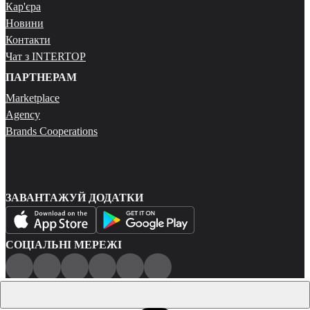
Кар'єра
Новини
Контакти
Чат з INTERTOP
ПАРТНЕРАМ
Marketplace
Agency
Brands Cooperations
ЗАВАНТАЖУЙ ДОДАТКИ
СОЦІАЛЬНІ МЕРЕЖІ
Публічна оферта
Політика конфіденційності