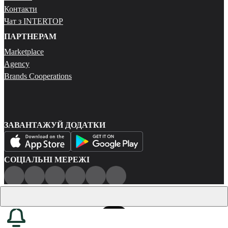
Контакти
Чат з INTERTOP
ПАРТНЕРАМ
Marketplace
Agency
Brands Cooperations
ЗАВАНТАЖУЙ ДОДАТКИ
СОЦІАЛЬНІ МЕРЕЖІ
Публічна оферта
Політика конфіденційності
Карта сайту
© 2026 Всі права захищені