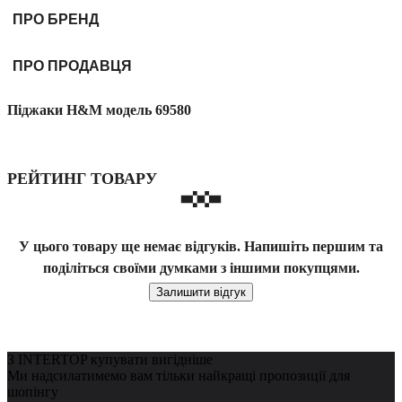
ПРО БРЕНД
ПРО ПРОДАВЦЯ
Піджаки H&M модель 69580
РЕЙТИНГ ТОВАРУ
У цього товару ще немає відгуків. Напишіть першим та
поділіться своїми думками з іншими покупцями.
Залишити відгук
З INTERTOP купувати вигідніше
Ми надсилатимемо вам тільки найкращі пропозиції для
шопінгу