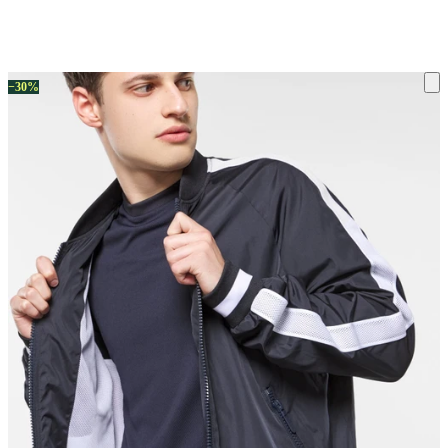
ку на склад терміни повернення змінено. Деталі - у розділі «Повернен
−30%