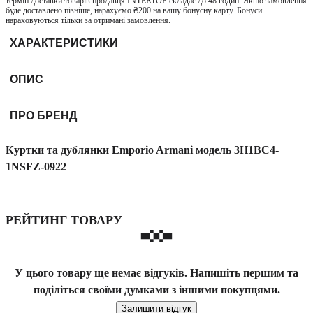
термін доставки товарів продавця INTERTOP складає до 48 годин. Якщо замовлення
буде доставлено пізніше, нарахуємо ₴200 на вашу бонусну карту. Бонуси
нараховуються тільки за отримані замовлення.
ХАРАКТЕРИСТИКИ
ОПИС
ПРО БРЕНД
Куртки та дублянки Emporio Armani модель 3H1BC4-
1NSFZ-0922
РЕЙТИНГ ТОВАРУ
У цього товару ще немає відгуків. Напишіть першим та
поділіться своїми думками з іншими покупцями.
Залишити відгук