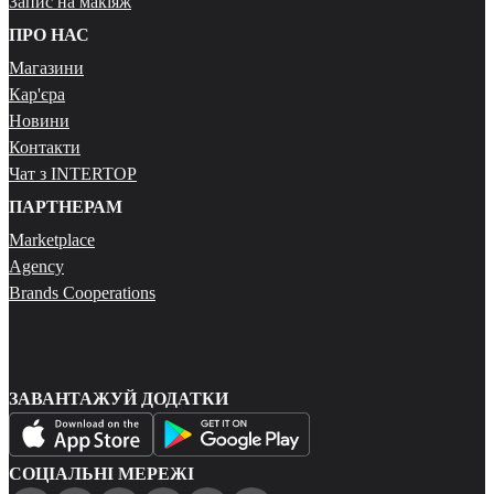
Запис на макіяж
ПРО НАС
Магазини
Кар'єра
Новини
Контакти
Чат з INTERTOP
ПАРТНЕРАМ
Marketplace
Agency
Brands Cooperations
ЗАВАНТАЖУЙ ДОДАТКИ
СОЦІАЛЬНІ МЕРЕЖІ