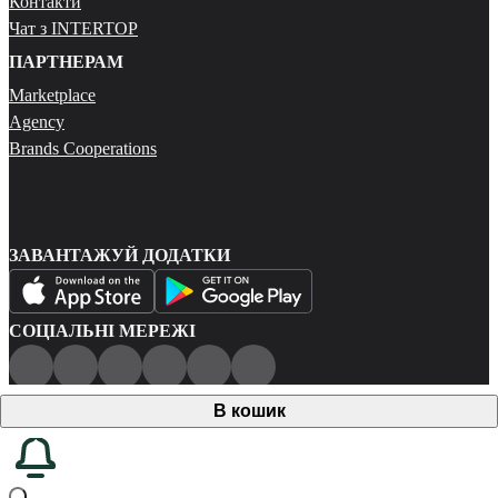
Контакти
Чат з INTERTOP
ПАРТНЕРАМ
Marketplace
Agency
Brands Cooperations
ЗАВАНТАЖУЙ ДОДАТКИ
СОЦІАЛЬНІ МЕРЕЖІ
Публічна оферта
В кошик
Політика конфіденційності
Карта сайту
© 2026 Всі права захищені