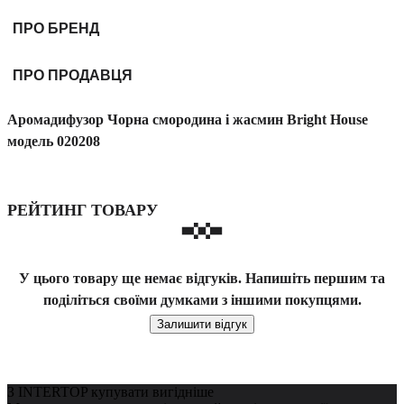
ПРО БРЕНД
ПРО ПРОДАВЦЯ
Аромадифузор Чорна смородина і жасмин Bright House
модель 020208
РЕЙТИНГ ТОВАРУ
У цього товару ще немає відгуків. Напишіть першим та
поділіться своїми думками з іншими покупцями.
Залишити відгук
З INTERTOP купувати вигідніше