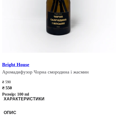
Bright House
Аромадифузор Чорна смородина і жасмин
₴ 590
₴ 550
Розмір:
100 ml
ХАРАКТЕРИСТИКИ
ОПИС