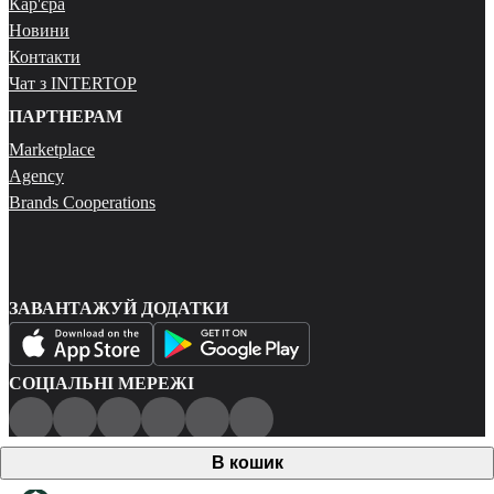
Кар'єра
Новини
Контакти
Чат з INTERTOP
ПАРТНЕРАМ
Marketplace
Agency
Brands Cooperations
ЗАВАНТАЖУЙ ДОДАТКИ
СОЦІАЛЬНІ МЕРЕЖІ
Публічна оферта
В кошик
Політика конфіденційності