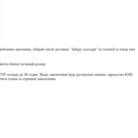
улюблених магазинах, обирай спосіб доставки "Заберу сьогодні" та сплачуй за товар вже
вість обміну на інший розмір
TOP складає до 48 годин. Якщо замовлення буде доставлено пізніше, нарахуємо ₴200
ться тільки за отримані замовлення.