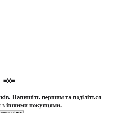
уків. Напишіть першим та поділіться
 з іншими покупцями.
лишити відгук