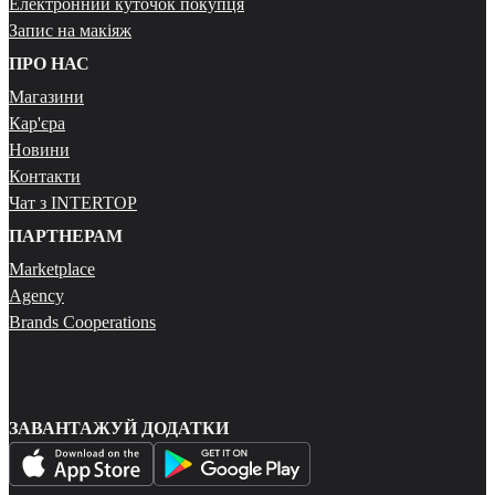
Електронний куточок покупця
Запис на макіяж
ПРО НАС
Магазини
Кар'єра
Новини
Контакти
Чат з INTERTOP
ПАРТНЕРАМ
Marketplace
Agency
Brands Cooperations
ЗАВАНТАЖУЙ ДОДАТКИ