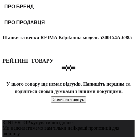
ПРО БРЕНД
ПРО ПРОДАВЦЯ
Шапки та кепки REIMA Kilpikonna модель 5300154A-6985
РЕЙТИНГ ТОВАРУ
У цього товару ще немає відгуків. Напишіть першим та
поділіться своїми думками з іншими покупцями.
Залишити відгук
З INTERTOP купувати вигідніше
Ми надсилатимемо вам тільки найкращі пропозиції для
шопінгу