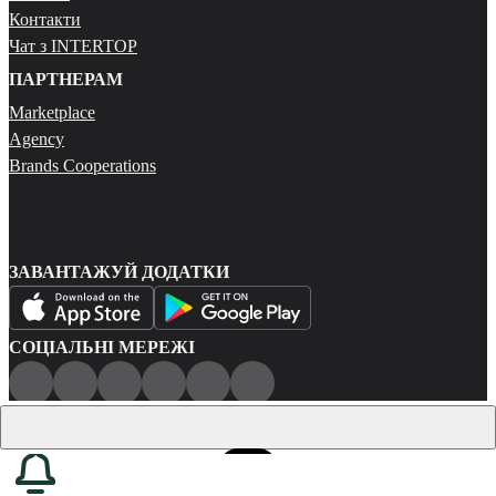
Контакти
Чат з INTERTOP
ПАРТНЕРАМ
Marketplace
Agency
Brands Cooperations
ЗАВАНТАЖУЙ ДОДАТКИ
СОЦІАЛЬНІ МЕРЕЖІ
Публічна оферта
Політика конфіденційності
Карта сайту
© 2026 Всі права захищені