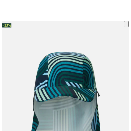
ку на склад терміни повернення змінено. Деталі - у розділі «Повернен
−33%