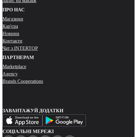
Запис на макіяж
ПРО НАС
Магазини
Кар'єра
Новини
Контакти
Чат з INTERTOP
ПАРТНЕРАМ
Marketplace
Agency
Brands Cooperations
ЗАВАНТАЖУЙ ДОДАТКИ
СОЦІАЛЬНІ МЕРЕЖІ