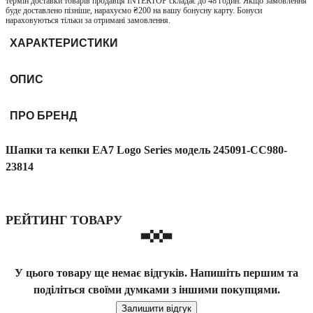
термін доставки товарів продавця INTERTOP складає до 48 годин. Якщо замовлення
буде доставлено пізніше, нарахуємо ₴200 на вашу бонусну карту. Бонуси
нараховуються тільки за отримані замовлення.
ХАРАКТЕРИСТИКИ
ОПИС
ПРО БРЕНД
Шапки та кепки EA7 Logo Series модель 245091-CC980-
23814
РЕЙТИНГ ТОВАРУ
У цього товару ще немає відгуків. Напишіть першим та
поділіться своїми думками з іншими покупцями.
Залишити відгук