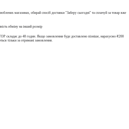
улюблених магазинах, обирай спосіб доставки "Заберу сьогодні" та сплачуй за товар вже
вість обміну на інший розмір
TOP складає до 48 годин. Якщо замовлення буде доставлено пізніше, нарахуємо ₴200
ться тільки за отримані замовлення.