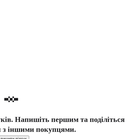
уків. Напишіть першим та поділіться
 з іншими покупцями.
лишити відгук