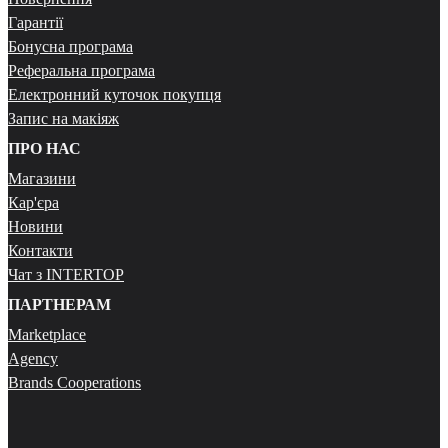
Гарантії
Бонусна програма
Реферальна програма
Електронний куточок покупця
Запис на макіяж
ПРО НАС
Магазини
Кар'єра
Новини
Контакти
Чат з INTERTOP
ПАРТНЕРАМ
Marketplace
Agency
Brands Cooperations