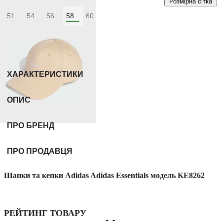
Розмірна сітка
51
54
56
58
60
Колір:
Синій
ХАРАКТЕРИСТИКИ
ОПИС
ПРО БРЕНД
ПРО ПРОДАВЦЯ
Шапки та кепки Adidas Adidas Essentials модель KE8262
РЕЙТИНГ ТОВАРУ