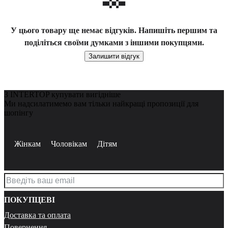
У цього товару ще немає відгуків. Напишіть першим та
поділіться своїми думками з іншими покупцями.
Залишити відгук
З INTERTOP купувати вигідніше
Ми надсилатимемо вам тільки найкращі пропозиції для
шопінгу
Жінкам
Чоловікам
Дітям
ПОКУПЦЕВІ
Доставка та оплата
Повернення