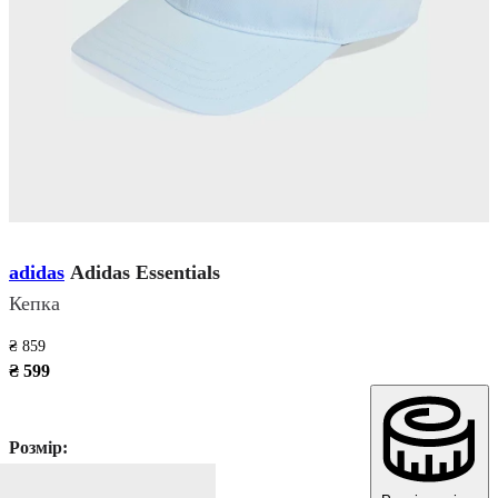
adidas
Adidas Essentials
Кепка
₴ 859
₴ 599
Розмір: