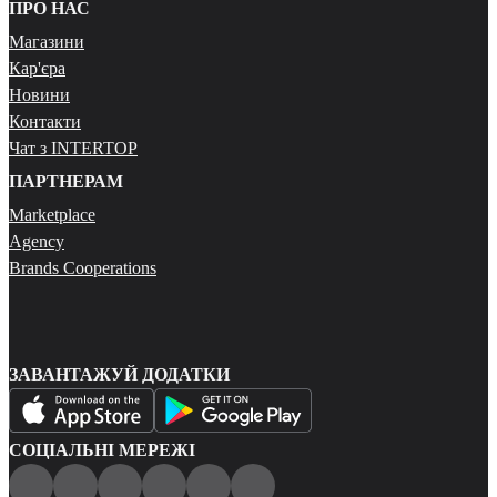
ПРО НАС
Магазини
Кар'єра
Новини
Контакти
Чат з INTERTOP
ПАРТНЕРАМ
Marketplace
Agency
Brands Cooperations
ЗАВАНТАЖУЙ ДОДАТКИ
СОЦІАЛЬНІ МЕРЕЖІ