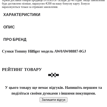
термін доставки товарів продавця INTERTOP складає до 48 годин. Якщо замовлення
буде доставлено пізніше, нарахуємо ₴200 на вашу бонусну карту. Бонуси
нараховуються тільки за отримані замовлення.
ХАРАКТЕРИСТИКИ
ОПИС
ПРО БРЕНД
Сумки Tommy Hilfiger модель AW0AW08887-0GJ
РЕЙТИНГ ТОВАРУ
У цього товару ще немає відгуків. Напишіть першим та
поділіться своїми думками з іншими покупцями.
Залишити відгук