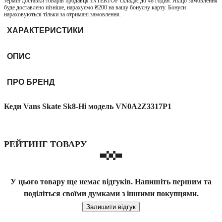
термін доставки товарів продавця INTERTOP складає до 48 годин. Якщо замовлення
буде доставлено пізніше, нарахуємо ₴200 на вашу бонусну карту. Бонуси
нараховуються тільки за отримані замовлення.
ХАРАКТЕРИСТИКИ
ОПИС
ПРО БРЕНД
Кеди Vans Skate Sk8-Hi модель VN0A2Z3317P1
РЕЙТИНГ ТОВАРУ
У цього товару ще немає відгуків. Напишіть першим та
поділіться своїми думками з іншими покупцями.
Залишити відгук