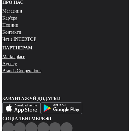
ПРО НАС
Магазини
Кар'єра
Новини
Контакти
Чат з INTERTOP
ПАРТНЕРАМ
Marketplace
Agency
Brands Cooperations
ЗАВАНТАЖУЙ ДОДАТКИ
СОЦІАЛЬНІ МЕРЕЖІ