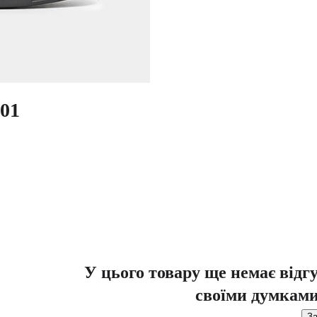
01
У цього товару ще немає відг
своїми думками
За