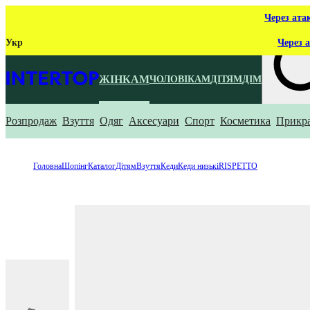
Через ата
Укр
Через а
ЖІНКАМ
ЧОЛОВІКАМ
ДІТЯМ
ДІМ
Розпродаж
Взуття
Одяг
Аксесуари
Спорт
Косметика
Прикр
Що ти ш
Головна
Шопінг
Каталог
Дітям
Взуття
Кеди
Кеди низькі
RISPETTO