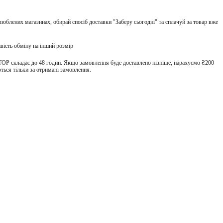
улюблених магазинах, обирай спосіб доставки "Заберу сьогодні" та сплачуй за товар вже
вість обміну на інший розмір
TOP складає до 48 годин. Якщо замовлення буде доставлено пізніше, нарахуємо ₴200
ться тільки за отримані замовлення.