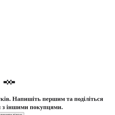
уків. Напишіть першим та поділіться
 з іншими покупцями.
лишити відгук