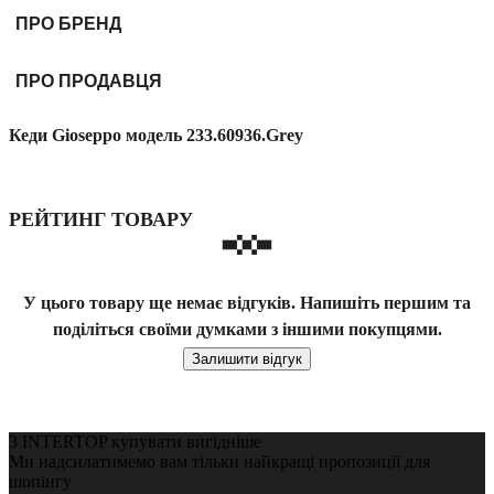
ПРО БРЕНД
ПРО ПРОДАВЦЯ
Кеди Gioseppo модель 233.60936.Grey
РЕЙТИНГ ТОВАРУ
У цього товару ще немає відгуків. Напишіть першим та
поділіться своїми думками з іншими покупцями.
Залишити відгук
З INTERTOP купувати вигідніше
Ми надсилатимемо вам тільки найкращі пропозиції для
шопінгу