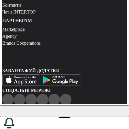
Контакти
Чат з INTERTOP
ПАРТНЕРАМ
Marketplace
Agency
Brands Cooperations
ЗАВАНТАЖУЙ ДОДАТКИ
СОЦІАЛЬНІ МЕРЕЖІ
Публічна оферта
Політика конфіденційності
Карта сайту
© 2026 Всі права захищені