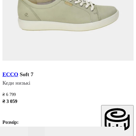
ECCO
Soft 7
Кеди низькі
₴ 6 799
₴ 3 059
Розмір: