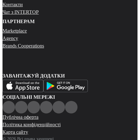
Контакти
Чат з INTERTOP
ПАРТНЕРАМ
Marketplace
Agency
Brands Cooperations
ЗАВАНТАЖУЙ ДОДАТКИ
СОЦІАЛЬНІ МЕРЕЖІ
Публічна оферта
Політика конфіденційності
Карта сайту
© 2026 Всі права захищені