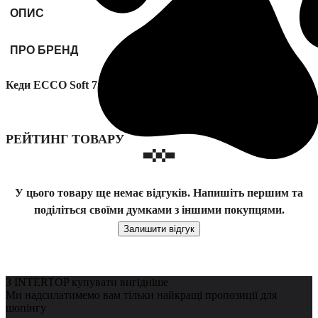
ОПИС
ПРО БРЕНД
Кеди ECCO Soft 7 модель 43000311023
РЕЙТИНГ ТОВАРУ
У цього товару ще немає відгуків. Напишіть першим та
поділіться своїми думками з іншими покупцями.
Залишити відгук
З INTERTOP купувати вигідніше
Ми надсилатимемо вам тільки найкращі пропозиції для
шопінгу