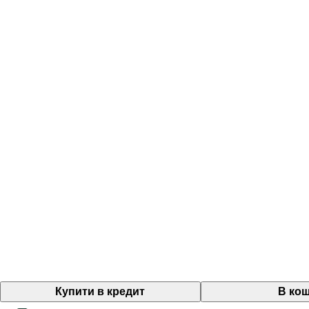
Купити в кредит
В ко