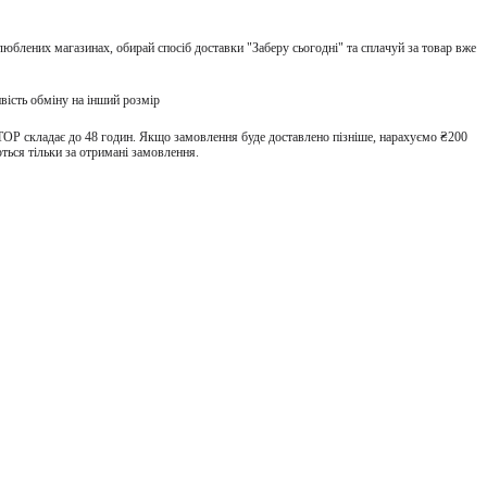
улюблених магазинах, обирай спосіб доставки "Заберу сьогодні" та сплачуй за товар вже
вість обміну на інший розмір
TOP складає до 48 годин. Якщо замовлення буде доставлено пізніше, нарахуємо ₴200
ться тільки за отримані замовлення.