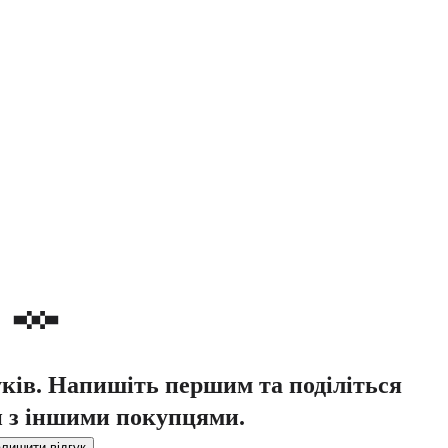
уків. Напишіть першим та поділіться
 з іншими покупцями.
лишити відгук