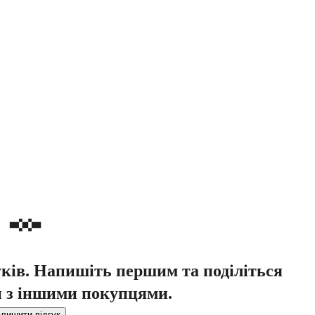
уків. Напишіть першим та поділіться
 з іншими покупцями.
лишити відгук