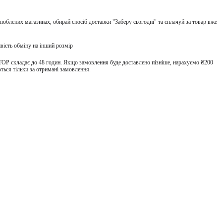
улюблених магазинах, обирай спосіб доставки "Заберу сьогодні" та сплачуй за товар вже
вість обміну на інший розмір
TOP складає до 48 годин. Якщо замовлення буде доставлено пізніше, нарахуємо ₴200
ться тільки за отримані замовлення.