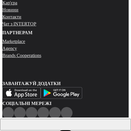
Кар'єра
Новини
Контакти
Чат з INTERTOP
ПАРТНЕРАМ
Marketplace
Agency
Brands Cooperations
ЗАВАНТАЖУЙ ДОДАТКИ
СОЦІАЛЬНІ МЕРЕЖІ
Публічна оферта
Політика конфіденційності