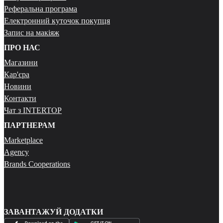
Реферальна програма
Електронний куточок покупця
Запис на макіяж
ПРО НАС
Магазини
Кар'єра
Новини
Контакти
Чат з INTERTOP
ПАРТНЕРАМ
Marketplace
Agency
Brands Cooperations
ЗАВАНТАЖУЙ ДОДАТКИ