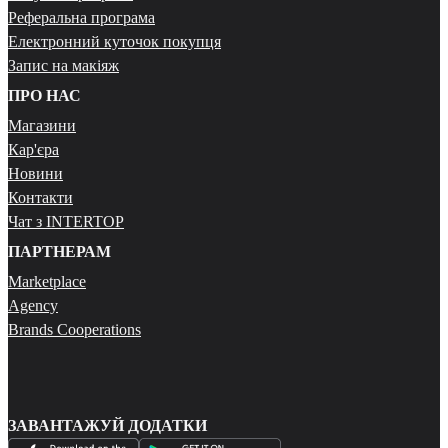
Реферальна програма
Електронний куточок покупця
Запис на макіяж
ПРО НАС
Магазини
Кар'єра
Новини
Контакти
Чат з INTERTOP
ПАРТНЕРАМ
Marketplace
Agency
Brands Cooperations
ЗАВАНТАЖУЙ ДОДАТКИ