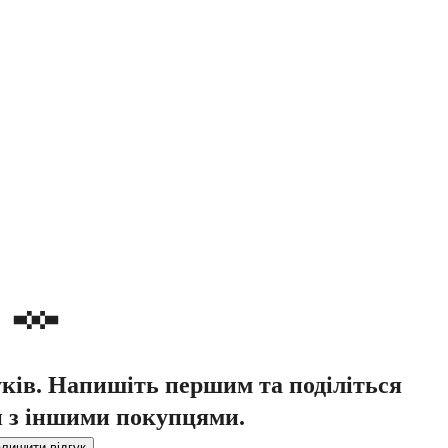
уків. Напишіть першим та поділіться
 з іншими покупцями.
лишити відгук