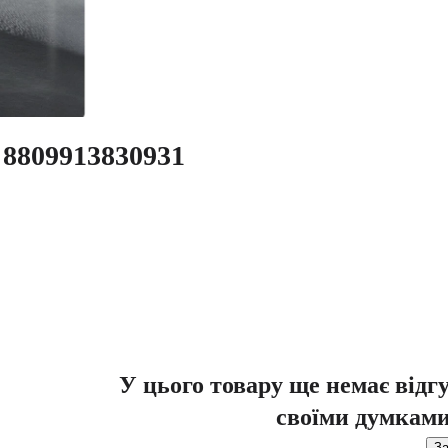
 8809913830931
У цього товару ще немає відг
своїми думками
За