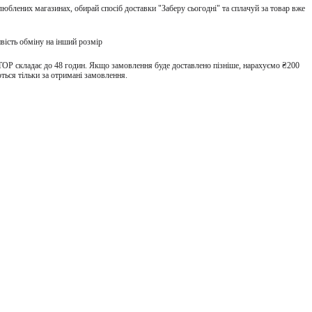
улюблених магазинах, обирай спосіб доставки "Заберу сьогодні" та сплачуй за товар вже
вість обміну на інший розмір
TOP складає до 48 годин. Якщо замовлення буде доставлено пізніше, нарахуємо ₴200
ться тільки за отримані замовлення.