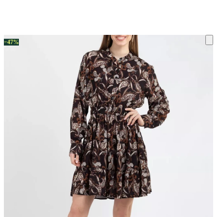
ку на склад терміни повернення змінено. Деталі - у розділі «Повернен
−47%