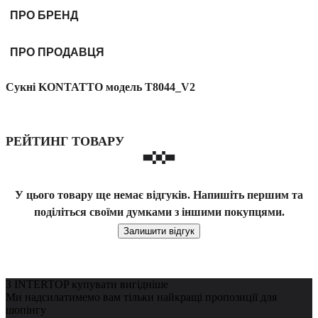
ПРО БРЕНД
ПРО ПРОДАВЦЯ
Сукні KONTATTO модель T8044_V2
РЕЙТИНГ ТОВАРУ
У цього товару ще немає відгуків. Напишіть першим та
поділіться своїми думками з іншими покупцями.
Залишити відгук
З INTERTOP купувати вигідніше
Ми надсилатимемо вам тільки найкращі пропозиції для
шопінгу