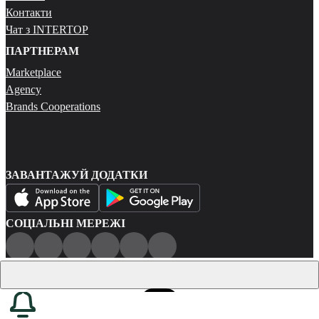
Контакти
Чат з INTERTOP
ПАРТНЕРАМ
Marketplace
Agency
Brands Cooperations
ЗАВАНТАЖУЙ ДОДАТКИ
СОЦІАЛЬНІ МЕРЕЖІ
Публічна оферта
Політика конфіденційності
Карта сайту
© 2026 Всі права захищені