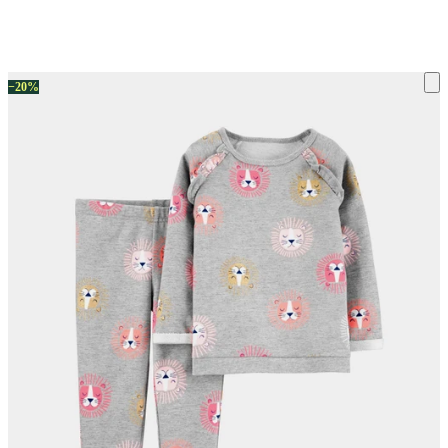
ку на склад терміни повернення змінено. Деталі - у розділі «Повернен
−20%