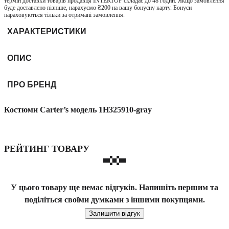
термін доставки товарів продавця INTERTOP складає до 48 годин. Якщо замовлення
буде доставлено пізніше, нарахуємо ₴200 на вашу бонусну карту. Бонуси
нараховуються тільки за отримані замовлення.
ХАРАКТЕРИСТИКИ
ОПИС
ПРО БРЕНД
Костюми Carter’s модель 1H325910-gray
РЕЙТИНГ ТОВАРУ
У цього товару ще немає відгуків. Напишіть першим та
поділіться своїми думками з іншими покупцями.
Залишити відгук