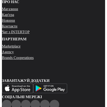
ПРО НАС
Магазини
Кар'єра
Новини
Контакти
Чат з INTERTOP
ПАРТНЕРАМ
Marketplace
Agency
Brands Cooperations
ЗАВАНТАЖУЙ ДОДАТКИ
СОЦІАЛЬНІ МЕРЕЖІ