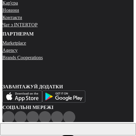
Кар'єра
Новини
Контакти
Чат з INTERTOP
ПАРТНЕРАМ
Marketplace
Agency
Brands Cooperations
ЗАВАНТАЖУЙ ДОДАТКИ
СОЦІАЛЬНІ МЕРЕЖІ
Публічна оферта
Політика конфіденційності