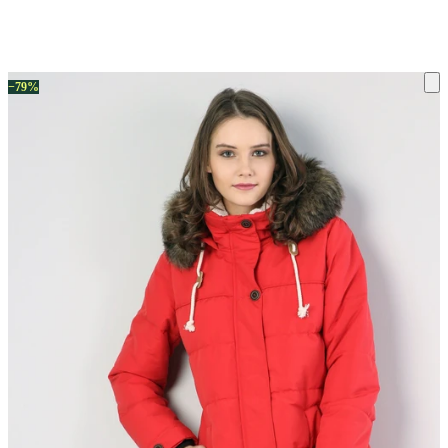
ку на склад терміни повернення змінено. Деталі - у розділі «Повернен
−79%