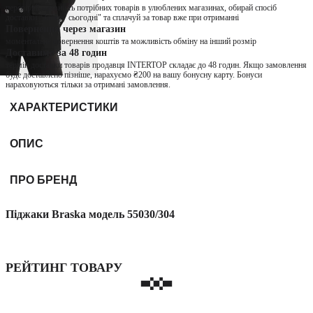
перевіряй наявність потрібних товарів в улюблених магазинах, обирай спосіб
доставки "Заберу сьогодні" та сплачуй за товар вже при отриманні
Повернення через магазин
моментальне повернення коштів та можливість обміну на інший розмір
Доставимо за 48 годин
термін доставки товарів продавця INTERTOP складає до 48 годин. Якщо замовлення
буде доставлено пізніше, нарахуємо ₴200 на вашу бонусну карту. Бонуси
нараховуються тільки за отримані замовлення.
ХАРАКТЕРИСТИКИ
ОПИС
ПРО БРЕНД
Піджаки Braska модель 55030/304
РЕЙТИНГ ТОВАРУ