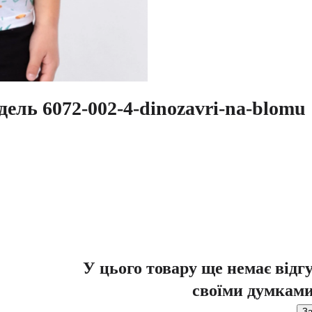
дель 6072-002-4-dinozavri-na-blomu
У цього товару ще немає відг
своїми думками
За