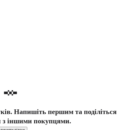
уків. Напишіть першим та поділіться
 з іншими покупцями.
лишити відгук