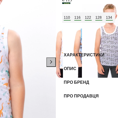
−15%
Розмір:
110
116
122
128
134
Колір:
Білий
ХАРАКТЕРИСТИКИ
ОПИС
ПРО БРЕНД
ПРО ПРОДАВЦЯ