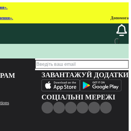
ня».
нення».
Допомога
ЗАВАНТАЖУЙ ДОДАТКИ
ЕРАМ
СОЦІАЛЬНІ МЕРЕЖІ
tions