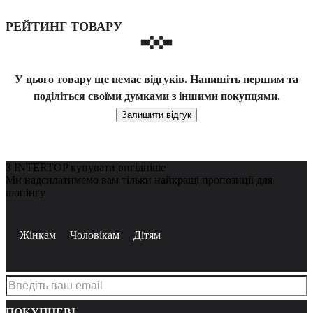
РЕЙТИНГ ТОВАРУ
У цього товару ще немає відгуків. Напишіть першим та
поділіться своїми думками з іншими покупцями.
Залишити відгук
З INTERTOP купувати вигідніше
Ми надсилатимемо вам тільки найкращі пропозиції для
шопінгу
Жінкам
Чоловікам
Дітям
ПОКУПЦЕВІ