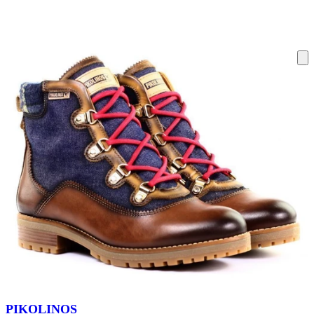
ку на склад терміни повернення змінено. Деталі - у розділі «Повернен
PIKOLINOS