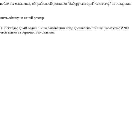
улюблених магазинах, обирай спосіб доставки "Заберу сьогодні" та сплачуй за товар вже
вість обміну на інший розмір
TOP складає до 48 годин. Якщо замовлення буде доставлено пізніше, нарахуємо ₴200
ться тільки за отримані замовлення.