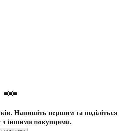
уків. Напишіть першим та поділіться
 з іншими покупцями.
лишити відгук