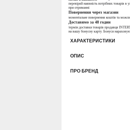
перевіряй наявність потрібних товарів в 
при отриманні
Повернення через магазин
моментальне повернення коштів та можли
Доставимо за 48 годин
термін доставки товарів продавця INTER
на вашу бонусну карту. Бонуси нараховую
ХАРАКТЕРИСТИКИ
ОПИС
ПРО БРЕНД