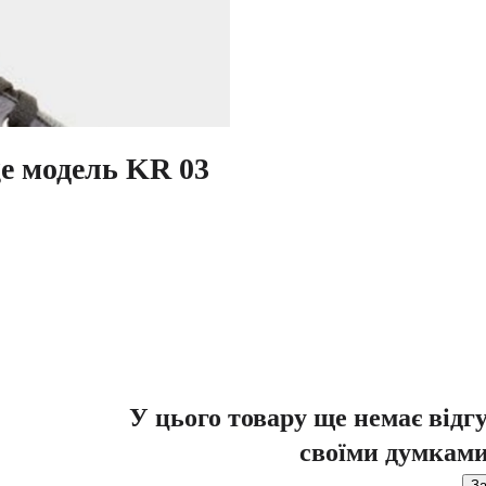
ge модель KR 03
У цього товару ще немає відг
своїми думками
За