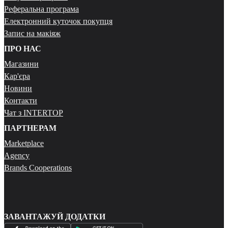
Реферальна програма
Електронний куточок покупця
Запис на макіяж
ПРО НАС
Магазини
Кар'єра
Новини
Контакти
Чат з INTERTOP
ПАРТНЕРАМ
Marketplace
Agency
Brands Cooperations
ЗАВАНТАЖУЙ ДОДАТКИ