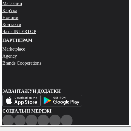
Магазини
Кар'єра
Новини
Контакти
Чат з INTERTOP
ПАРТНЕРАМ
Marketplace
Agency
Brands Cooperations
ЗАВАНТАЖУЙ ДОДАТКИ
СОЦІАЛЬНІ МЕРЕЖІ
Публічна оферта