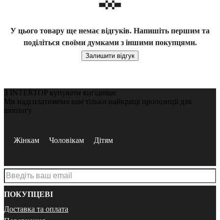
У цього товару ще немає відгуків. Напишіть першим та
поділіться своїми думками з іншими покупцями.
Залишити відгук
З INTERTOP купувати вигідніше
Ми надсилатимемо вам тільки найкращі пропозиції для
шопінгу
Жінкам
Чоловікам
Дітям
ПОКУПЦЕВІ
Доставка та оплата