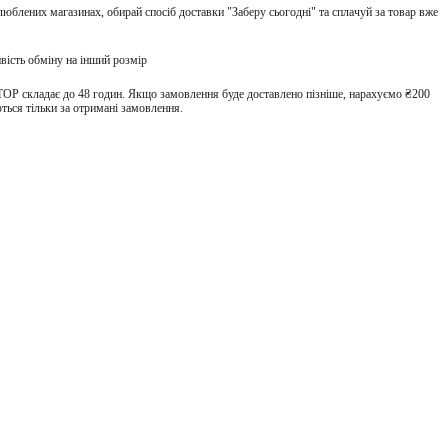
улюблених магазинах, обирай спосіб доставки "Заберу сьогодні" та сплачуй за товар вже
вість обміну на інший розмір
TOP складає до 48 годин. Якщо замовлення буде доставлено пізніше, нарахуємо ₴200
ться тільки за отримані замовлення.