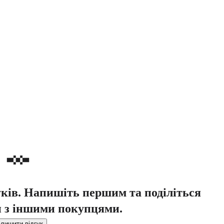
уків. Напишіть першим та поділіться
 з іншими покупцями.
лишити відгук