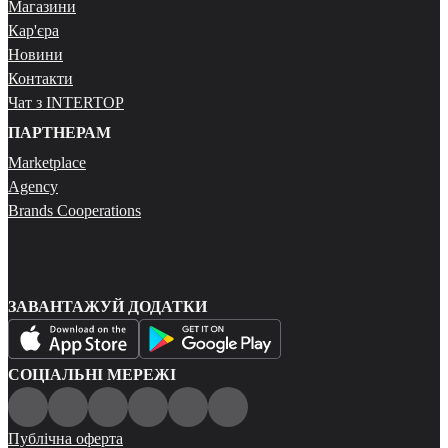
Магазини
Кар'єра
Новини
Контакти
Чат з INTERTOP
ПАРТНЕРАМ
Marketplace
Agency
Brands Cooperations
ЗАВАНТАЖУЙ ДОДАТКИ
СОЦІАЛЬНІ МЕРЕЖІ
Публічна оферта