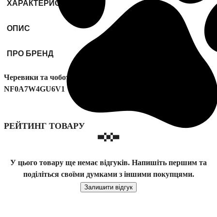
ХАРАКТЕРИСТИКИ
ОПИС
ПРО БРЕНД
Черевики та чоботи The North Face Storm Strike III модель
NF0A7W4GU6V1
РЕЙТИНГ ТОВАРУ
У цього товару ще немає відгуків. Напишіть першим та
поділіться своїми думками з іншими покупцями.
Залишити відгук