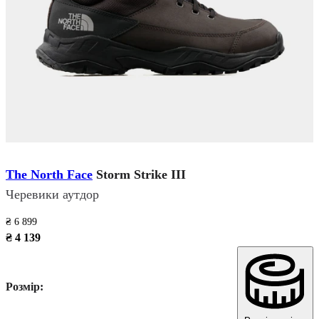
The North Face
Storm Strike III
Черевики аутдор
₴ 6 899
₴ 4 139
Розмір: