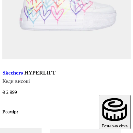
Skechers
HYPERLIFT
Кеди високі
₴ 2 999
Розмір:
Розмірна сітка