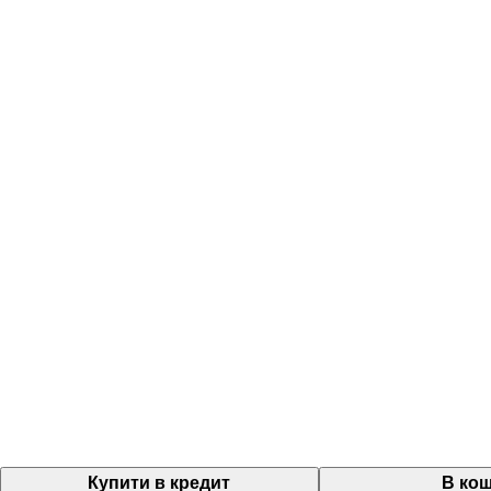
Купити в кредит
В ко