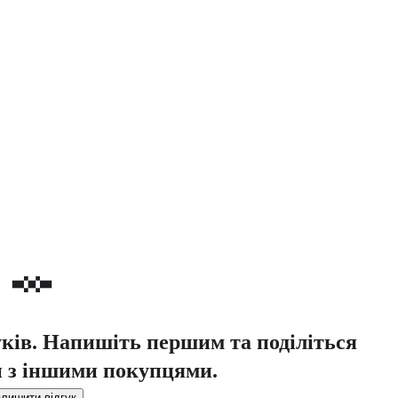
уків. Напишіть першим та поділіться
 з іншими покупцями.
лишити відгук