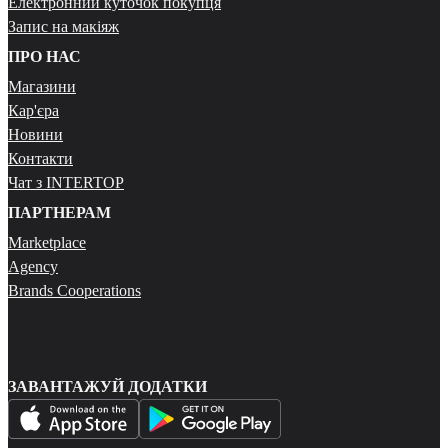
Електронний куточок покупця
Запис на макіяж
ПРО НАС
Магазини
Кар'єра
Новини
Контакти
Чат з INTERTOP
ПАРТНЕРАМ
Marketplace
Agency
Brands Cooperations
ЗАВАНТАЖУЙ ДОДАТКИ