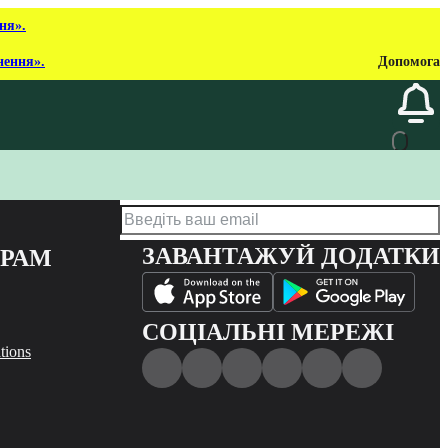
ня».
нення».
Допомога
ЗАВАНТАЖУЙ ДОДАТКИ
ЕРАМ
СОЦІАЛЬНІ МЕРЕЖІ
tions