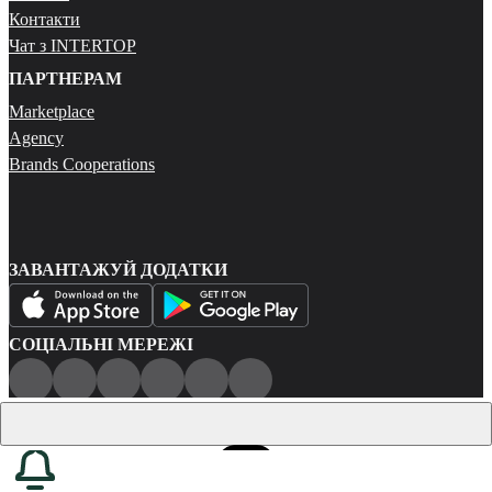
Контакти
Чат з INTERTOP
ПАРТНЕРАМ
Marketplace
Agency
Brands Cooperations
ЗАВАНТАЖУЙ ДОДАТКИ
СОЦІАЛЬНІ МЕРЕЖІ
Публічна оферта
Політика конфіденційності
Карта сайту
© 2026 Всі права захищені